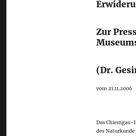
Erwider
Zur Pres
Museums,
(Dr. Gesi
vom 21.11.2006
Das Chiemgau-Im
des Naturkunde 