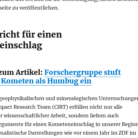
eite zu veröffentlichen.
richt für einen
einschlag
 zum Artikel:
Forschergruppe stuft
Kometen als Humbug ein
 geophysikalischen und mineralogischen Untersuchunge
pact Research Team (CIRT) erfüllen nicht nur alle
er wissenschaftlicher Arbeit, sondern liefern auch
gumente für einen Kometeneinschlag in unserer Region
nalistische Darstellungen wie vor einem Jahr im ZDF im