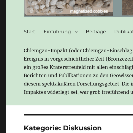
Start
Einführung
Beiträge
Publika
Chiemgau-Impakt (oder Chiemgau-Einschlag) b
Ereignis in vorgeschichtlicher Zeit (Bronzeze
ein großes Kraterstreufeld mit allen einschlä
Berichten und Publikationen zu den Geowisse
diesem spektakulären Forschungsgebiet. Die 
Impaktes widerlegt sei, war grob irreführend
Kategorie:
Diskussion