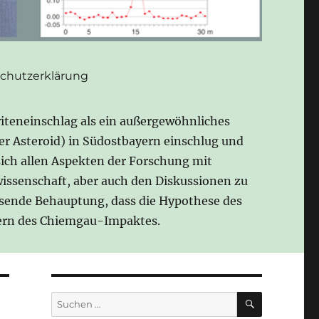
chutzerklärung
iteneinschlag als ein außergewöhnliches
der Asteroid) in Südostbayern einschlug und
sich allen Aspekten der Forschung mit
issenschaft, aber auch den Diskussionen zu
esende Behauptung, dass die Hypothese des
gnern des Chiemgau-Impaktes.
SUCHEN
Suchen
nach: