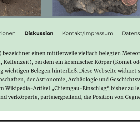
tionen
Diskussion
Kontakt/Impressum
Datens
ezeichnet einen mittlerweile vielfach belegten Meteor
it, Keltenzeit), bei dem ein kosmischer Körper (Komet o
gig wichtigen Belegen hinterließ. Diese Webseite widmet 
nschaften, der Astronomie, Archäologie und Geschichtsw
im Wikipedia-Artikel „Chiemgau-Einschlag“ bisher zu l
 und verkörperte, parteiergreifend, die Position von Ge