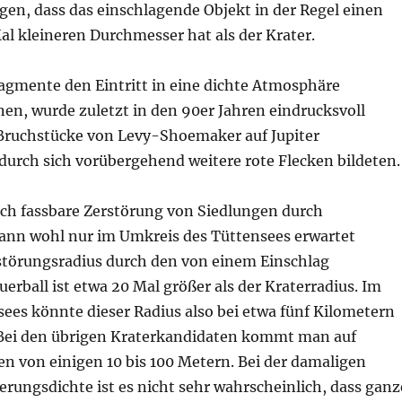
gen, dass das einschlagende Objekt in der Regel einen
l kleineren Durchmesser hat als der Krater.
gmente den Eintritt in eine dichte Atmosphäre
en, wurde zuletzt in den 90er Jahren eindrucksvoll
 Bruchstücke von Levy-Shoemaker auf Jupiter
durch sich vorübergehend weitere rote Flecken bildeten.
sch fassbare Zerstörung von Siedlungen durch
ann wohl nur im Umkreis des Tüttensees erwartet
störungsradius durch den von einem Einschlag
rball ist etwa 20 Mal größer als der Kraterradius. Im
sees könnte dieser Radius also bei etwa fünf Kilometern
Bei den übrigen Kraterkandidaten kommt man auf
n von einigen 10 bis 100 Metern. Bei der damaligen
rungsdichte ist es nicht sehr wahrscheinlich, dass ganz