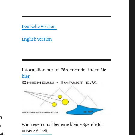
Deutsche Version
English version
Informationen zum Förderverein finden Sie
hier
.
m
Wir freuen uns über eine kleine Spende für
n
unsere Arbeit
ef