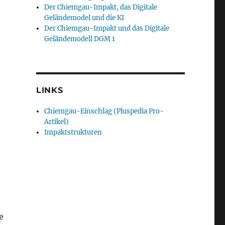
Der Chiemgau-Impakt, das Digitale
Geländemodel und die KI
Der Chiemgau-Impakt und das Digitale
Geländemodell DGM 1
LINKS
Chiemgau-Einschlag (Pluspedia Pro-
Artikel)
Impaktstrukturen
e