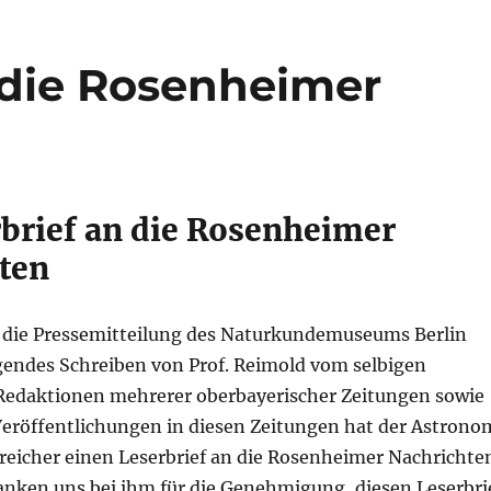
n die Rosenheimer
rbrief an die Rosenheimer
ten
f die Pressemitteilung des Naturkundemuseums Berlin
gendes Schreiben von Prof. Reimold vom selbigen
edaktionen mehrerer oberbayerischer Zeitungen sowie
Veröffentlichungen in diesen Zeitungen hat der Astrono
treicher einen Leserbrief an die Rosenheimer Nachrichte
danken uns bei ihm für die Genehmigung, diesen Leserbri