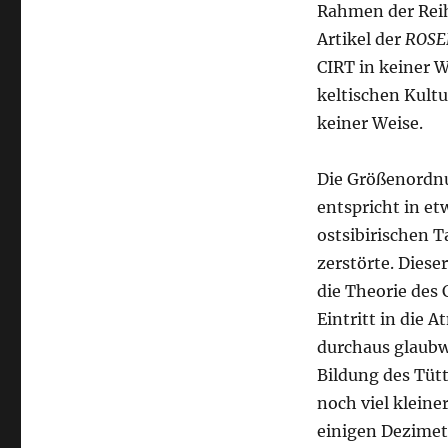
Rahmen der Reih
Artikel der
ROSE
CIRT in keiner 
keltischen Kultu
keiner Weise.
Die Größenordnu
entspricht in et
ostsibirischen 
zerstörte. Diese
die Theorie des
Eintritt in die 
durchaus glaubw
Bildung des Tüt
noch viel klein
einigen Dezimet