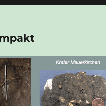
Impakt