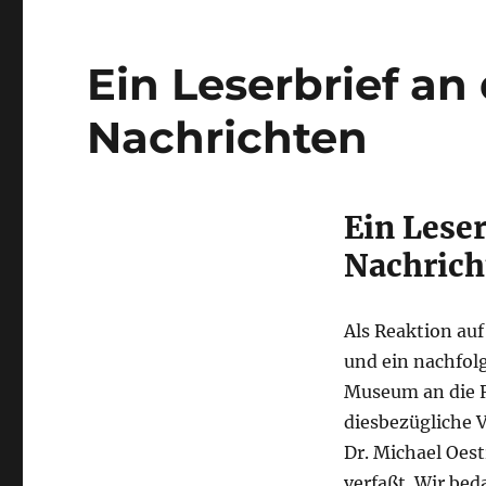
Ein Leserbrief a
Nachrichten
Ein Lese
Nachrich
Als Reaktion au
und ein nachfol
Museum an die R
diesbezügliche 
Dr. Michael Oes
verfaßt. Wir be