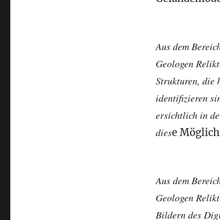
Aus dem Bereich
Geologen Relikt
Strukturen, die
identifizieren s
ersichtlich in d
dies
e Möglich
Aus dem Bereich
Geologen Relikt
Bildern des Di