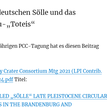
eutschen Sölle und das
-„Toteis“
tjährigen PCC-Tagung hat es diesen Beitrag
ry Crater Consortium Mtg 2021 (LPI Contrib.
24.pdf
Titel:
LED „SÖLLE“ LATE PLEISTOCENE CIRCULA
 IN THE BRANDENBURG AND