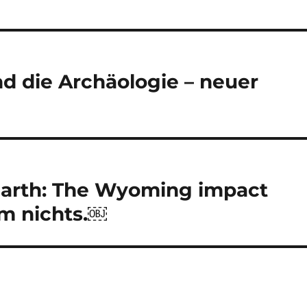
 die Archäologie – neuer
Earth: The Wyoming impact
 um nichts.￼