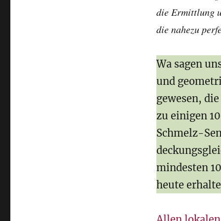
die Ermittlung 
die nahezu perf
Wa sagen uns 
und geometri
gewesen, die
zu einigen 1
Schmelz-Senk
deckungsglei
mindesten 100
heute erhalte
Allen lokale