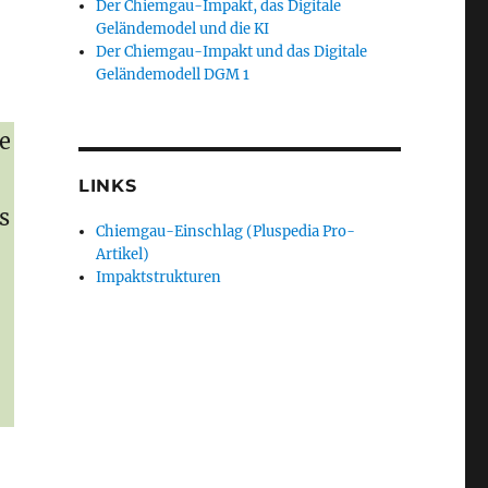
Der Chiemgau-Impakt, das Digitale
Geländemodel und die KI
Der Chiemgau-Impakt und das Digitale
Geländemodell DGM 1
e
LINKS
s
Chiemgau-Einschlag (Pluspedia Pro-
Artikel)
Impaktstrukturen