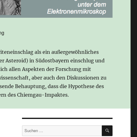
ng
iteneinschlag als ein außergewöhnliches
der Asteroid) in Südostbayern einschlug und
sich allen Aspekten der Forschung mit
issenschaft, aber auch den Diskussionen zu
esende Behauptung, dass die Hypothese des
gnern des Chiemgau-Impaktes.
SUCHEN
Suchen
nach: