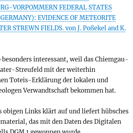
RG-VORPOMMERN FEDERAL STATES
GERMANY): EVIDENCE OF METEORITE
ER STREWN FIELDS. von J. Poßekel and K.
b besonders interessant, weil das Chiemgau-
ater-Streufeld mit der weiterhin
en Toteis-Erklärung der lokalen und
eologen Verwandtschaft bekommen hat.
 obigen Links klärt auf und liefert hübsches
aterial, das mit den Daten des Digitalen
lls DGM 1 gewonnen wurde.