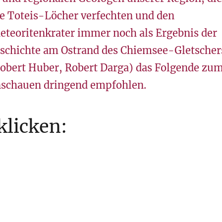
re Toteis-Löcher verfechten und den
teoritenkrater immer noch als Ergebnis der
chichte am Ostrand des Chiemsee-Gletscher
 Robert Huber, Robert Darga) das Folgende zu
schauen dringend empfohlen.
klicken: