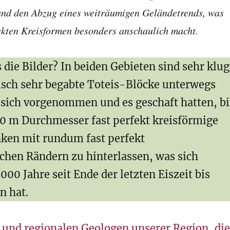
und den Abzug eines weiträumigen Geländetrends, was
ekten Kreisformen besonders anschaulich macht.
die Bilder? In beiden Gebieten sind sehr klug
sch sehr begabte Toteis-Blöcke unterwegs
 sich vorgenommen und es geschaft hatten, bi
00 m Durchmesser fast perfekt kreisförmige
en mit rundum fast perfekt
chen Rändern zu hinterlassen, was sich
00 Jahre seit Ende der letzten Eiszeit bis
n hat.
n und regionalen Geologen unserer Region, die