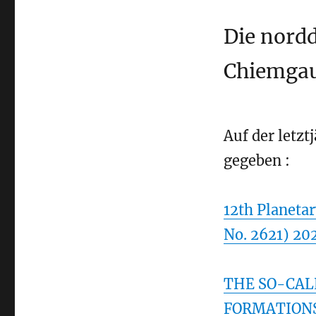
Die nordd
Chiemgau
Auf der letz
gegeben :
12th Planeta
No. 2621) 20
THE SO-CAL
FORMATIONS