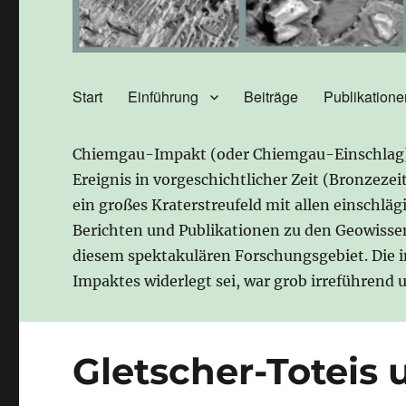
Start
Einführung
Beiträge
Publikatione
Chiemgau-Impakt (oder Chiemgau-Einschlag) b
Ereignis in vorgeschichtlicher Zeit (Bronzeze
ein großes Kraterstreufeld mit allen einschlä
Berichten und Publikationen zu den Geowisse
diesem spektakulären Forschungsgebiet. Die 
Impaktes widerlegt sei, war grob irreführend
Gletscher-Toteis