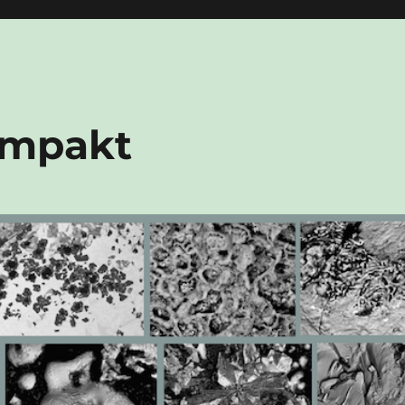
Impakt