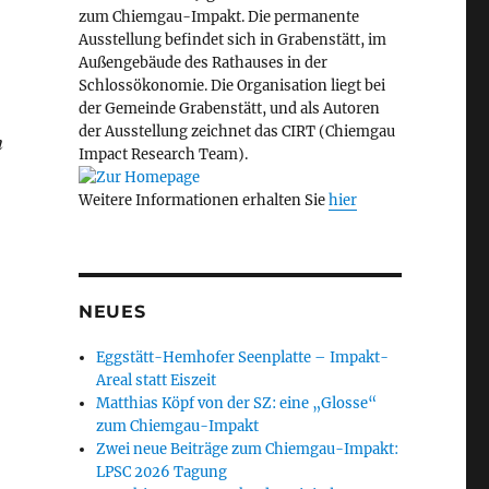
zum Chiemgau-Impakt. Die permanente
Ausstellung befindet sich in Grabenstätt, im
Außengebäude des Rathauses in der
Schlossökonomie. Die Organisation liegt bei
der Gemeinde Grabenstätt, und als Autoren
der Ausstellung zeichnet das CIRT (Chiemgau
n
Impact Research Team).
Weitere Informationen erhalten Sie
hier
NEUES
Eggstätt-Hemhofer Seenplatte – Impakt-
Areal statt Eiszeit
Matthias Köpf von der SZ: eine „Glosse“
zum Chiemgau-Impakt
Zwei neue Beiträge zum Chiemgau-Impakt:
LPSC 2026 Tagung