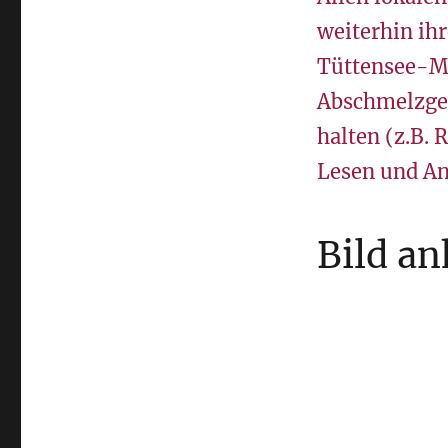
weiterhin ih
Tüttensee-Me
Abschmelzges
halten (z.B.
Lesen und An
Bild an