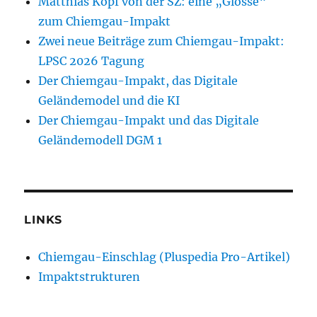
Matthias Köpf von der SZ: eine „Glosse“
zum Chiemgau-Impakt
Zwei neue Beiträge zum Chiemgau-Impakt:
LPSC 2026 Tagung
Der Chiemgau-Impakt, das Digitale
Geländemodel und die KI
Der Chiemgau-Impakt und das Digitale
Geländemodell DGM 1
LINKS
Chiemgau-Einschlag (Pluspedia Pro-Artikel)
Impaktstrukturen