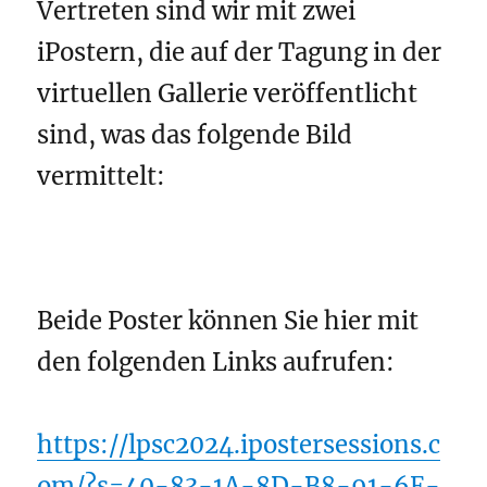
Vertreten sind wir mit zwei
iPostern, die auf der Tagung in der
virtuellen Gallerie veröffentlicht
sind, was das folgende Bild
vermittelt:
Beide Poster können Sie hier mit
den folgenden Links aufrufen:
https://lpsc2024.ipostersessions.c
om/?s=40-83-1A-8D-B8-91-6E-