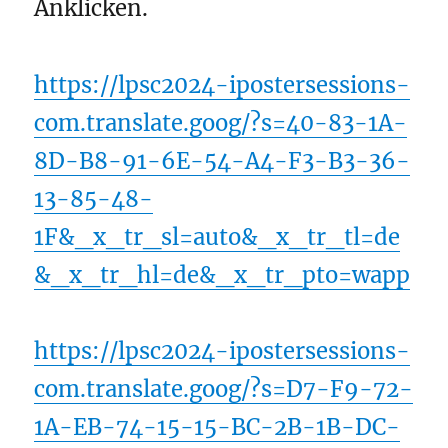
Anklicken.
https://lpsc2024-ipostersessions-
com.translate.goog/?s=40-83-1A-
8D-B8-91-6E-54-A4-F3-B3-36-
13-85-48-
1F&_x_tr_sl=auto&_x_tr_tl=de
&_x_tr_hl=de&_x_tr_pto=wapp
https://lpsc2024-ipostersessions-
com.translate.goog/?s=D7-F9-72-
1A-EB-74-15-15-BC-2B-1B-DC-