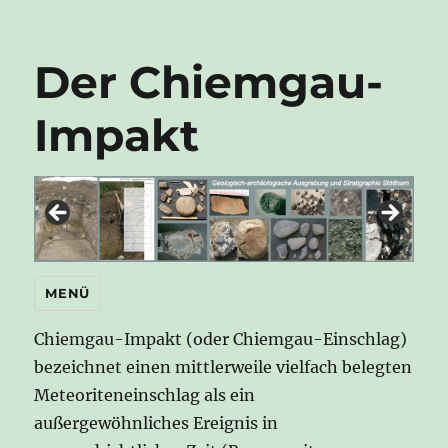
Der Chiemgau-
Impakt
MENÜ
Chiemgau-Impakt (oder Chiemgau-Einschlag)
bezeichnet einen mittlerweile vielfach belegten
Meteoriteneinschlag als ein
außergewöhnliches Ereignis in