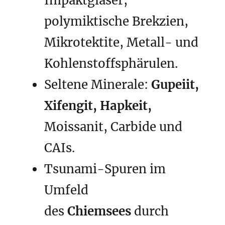
Impaktgläser,
polymiktische Brekzien,
Mikrotektite, Metall- und
Kohlenstoffsphärulen.
Seltene Minerale:
Gupeiit,
Xifengit, Hapkeit,
Moissanit, Carbide und
CAIs.
Tsunami-Spuren im
Umfeld
des
Chiemsees
durch