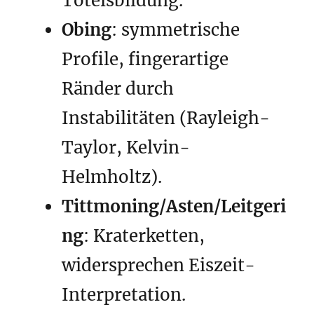
Toteisbildung.
Obing
: symmetrische
Profile, fingerartige
Ränder durch
Instabilitäten (Rayleigh-
Taylor, Kelvin-
Helmholtz).
Tittmoning/Asten/Leitgeri
ng
: Kraterketten,
widersprechen Eiszeit-
Interpretation.