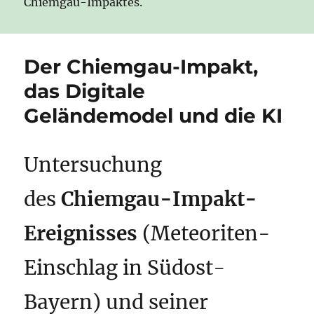
Chiemgau-Impaktes.
Der Chiemgau-Impakt,
das Digitale
Geländemodel und die KI
Untersuchung
des
Chiemgau-Impakt-
Ereignisses
(Meteoriten-
Einschlag in Südost-
Bayern) und seiner