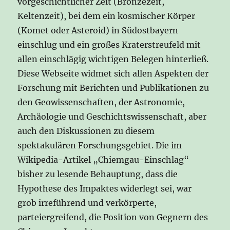
vorgeschichtlicher Zeit (Bronzezeit,
Keltenzeit), bei dem ein kosmischer Körper
(Komet oder Asteroid) in Südostbayern
einschlug und ein großes Kraterstreufeld mit
allen einschlägig wichtigen Belegen hinterließ.
Diese Webseite widmet sich allen Aspekten der
Forschung mit Berichten und Publikationen zu
den Geowissenschaften, der Astronomie,
Archäologie und Geschichtswissenschaft, aber
auch den Diskussionen zu diesem
spektakulären Forschungsgebiet. Die im
Wikipedia-Artikel „Chiemgau-Einschlag“
bisher zu lesende Behauptung, dass die
Hypothese des Impaktes widerlegt sei, war
grob irreführend und verkörperte,
parteiergreifend, die Position von Gegnern des