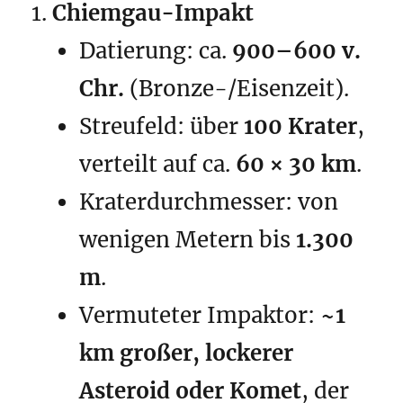
Chiemgau-Impakt
Datierung: ca.
900–600 v.
Chr.
(Bronze-/Eisenzeit).
Streufeld: über
100 Krater
,
verteilt auf ca.
60 × 30 km
.
Kraterdurchmesser: von
wenigen Metern bis
1.300
m
.
Vermuteter Impaktor:
~1
km großer, lockerer
Asteroid oder Komet
, der