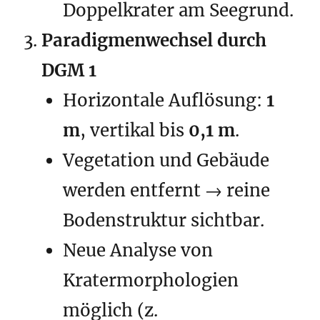
Doppelkrater am Seegrund.
Paradigmenwechsel durch
DGM 1
Horizontale Auflösung:
1
m
, vertikal bis
0,1 m
.
Vegetation und Gebäude
werden entfernt → reine
Bodenstruktur sichtbar.
Neue Analyse von
Kratermorphologien
möglich (z.