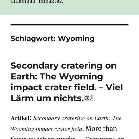
Chiemgau-Impaktes.
Schlagwort:
Wyoming
Secondary cratering on
Earth: The Wyoming
impact crater field. – Viel
Lärm um nichts.￼
Artikel
Secondary cratering on Earth: The
:
Wyoming impact crater field
. More than