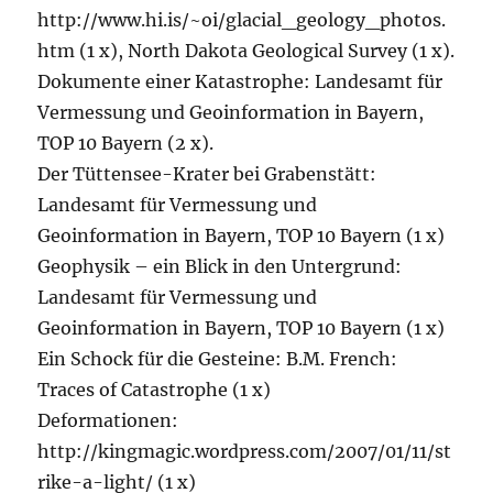
http://www.hi.is/~oi/glacial_geology_photos.
htm (1 x), North Dakota Geological Survey (1 x).
Dokumente einer Katastrophe: Landesamt für
Vermessung und Geoinformation in Bayern,
TOP 10 Bayern (2 x).
Der Tüttensee-Krater bei Grabenstätt:
Landesamt für Vermessung und
Geoinformation in Bayern, TOP 10 Bayern (1 x)
Geophysik – ein Blick in den Untergrund:
Landesamt für Vermessung und
Geoinformation in Bayern, TOP 10 Bayern (1 x)
Ein Schock für die Gesteine: B.M. French:
Traces of Catastrophe (1 x)
Deformationen:
http://kingmagic.wordpress.com/2007/01/11/st
rike-a-light/ (1 x)