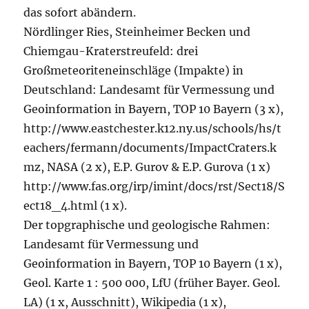
das sofort abändern.
Nördlinger Ries, Steinheimer Becken und
Chiemgau-Kraterstreufeld: drei
Großmeteoriteneinschläge (Impakte) in
Deutschland: Landesamt für Vermessung und
Geoinformation in Bayern, TOP 10 Bayern (3 x),
http://www.eastchester.k12.ny.us/schools/hs/t
eachers/fermann/documents/ImpactCraters.k
mz, NASA (2 x), E.P. Gurov & E.P. Gurova (1 x)
http://www.fas.org/irp/imint/docs/rst/Sect18/S
ect18_4.html (1 x).
Der topgraphische und geologische Rahmen:
Landesamt für Vermessung und
Geoinformation in Bayern, TOP 10 Bayern (1 x),
Geol. Karte 1 : 500 000, LfU (früher Bayer. Geol.
LA) (1 x, Ausschnitt), Wikipedia (1 x),