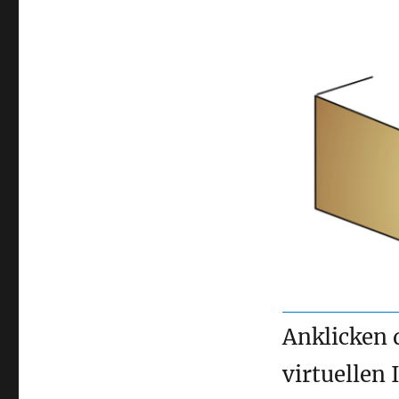
Anklicken d
virtuellen