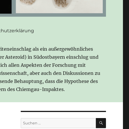
hutzerklärung
iteneinschlag als ein außergewöhnliches
der Asteroid) in Südostbayern einschlug und
sich allen Aspekten der Forschung mit
issenschaft, aber auch den Diskussionen zu
esende Behauptung, dass die Hypothese des
gnern des Chiemgau-Impaktes.
SUCHEN
Suchen
nach: