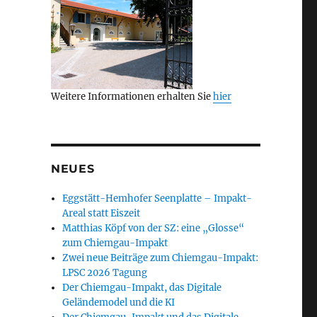
Weitere Informationen erhalten Sie
hier
NEUES
Eggstätt-Hemhofer Seenplatte – Impakt-
Areal statt Eiszeit
Matthias Köpf von der SZ: eine „Glosse“
zum Chiemgau-Impakt
Zwei neue Beiträge zum Chiemgau-Impakt:
LPSC 2026 Tagung
Der Chiemgau-Impakt, das Digitale
Geländemodel und die KI