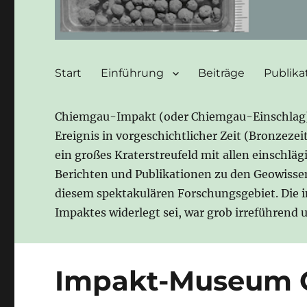
Start
Einführung
Beiträge
Publika
Chiemgau-Impakt (oder Chiemgau-Einschlag) b
Ereignis in vorgeschichtlicher Zeit (Bronzeze
ein großes Kraterstreufeld mit allen einschlä
Berichten und Publikationen zu den Geowisse
diesem spektakulären Forschungsgebiet. Die 
Impaktes widerlegt sei, war grob irreführend
Impakt-Museum Gr