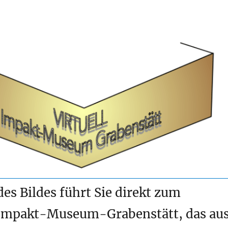
es Bildes führt Sie direkt zum
 Impakt-Museum-Grabenstätt, das au