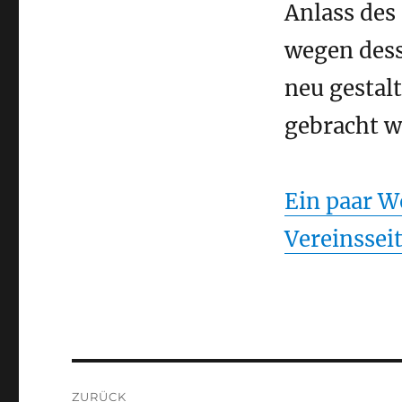
Anlass des
wegen des
neu gestal
gebracht w
Ein paar W
Vereinssei
Beitragsnavigation
ZURÜCK