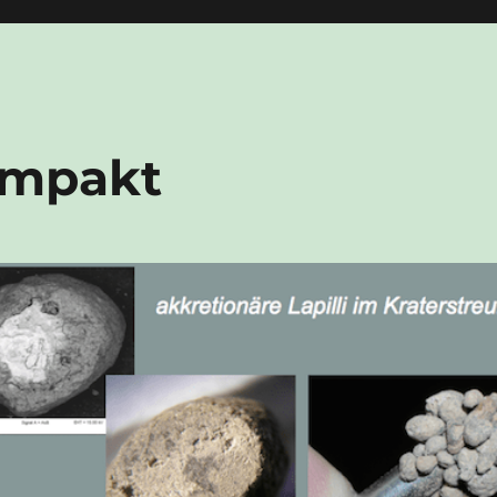
Impakt