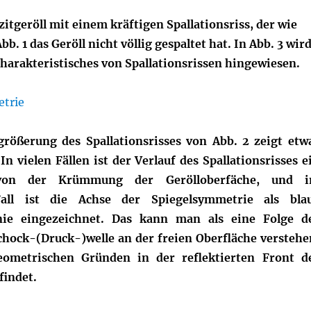
zitgeröll mit einem kräftigen Spallationsriss, der wie
bb. 1 das Geröll nicht völlig gespaltet hat. In Abb. 3 wir
Charakteristisches von Spallationsrissen hingewiesen.
größerung des Spallationsrisses von Abb. 2 zeigt etw
In vielen Fällen ist der Verlauf des Spallationsrisses e
von der Krümmung der Gerölloberfäche, und 
Fall ist die Achse der Spiegelsymmetrie als bla
inie eingezeichnet. Das kann man als eine Folge d
chock-(Druck-)welle an der freien Oberfläche verstehe
eometrischen Gründen in der reflektierten Front d
findet.