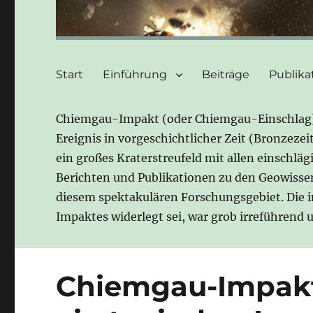
Start
Einführung
Beiträge
Publika
Chiemgau-Impakt (oder Chiemgau-Einschlag) b
Ereignis in vorgeschichtlicher Zeit (Bronzeze
ein großes Kraterstreufeld mit allen einschlä
Berichten und Publikationen zu den Geowisse
diesem spektakulären Forschungsgebiet. Die 
Impaktes widerlegt sei, war grob irreführend
Chiemgau-Impakt: