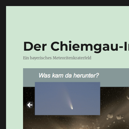
Der Chiemgau-
Ein bayerisches Meteoritenkraterfeld