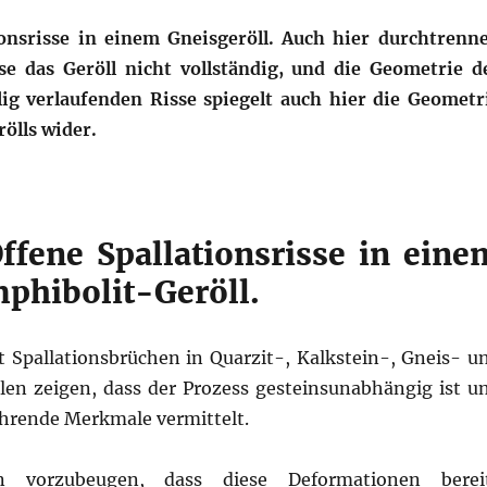
ionsrisse in einem Gneisgeröll. Auch hier durchtrenn
se das Geröll nicht vollständig, und die Geometrie d
ig verlaufenden Risse spiegelt auch hier die Geometr
ölls wider.
Offene Spallationsrisse in eine
phibolit-Geröll.
it Spallationsbrüchen in Quarzit-, Kalkstein-, Gneis- u
len zeigen, dass der Prozess gesteinsunabhängig ist u
hrende Merkmale vermittelt.
 vorzubeugen, dass diese Deformationen berei