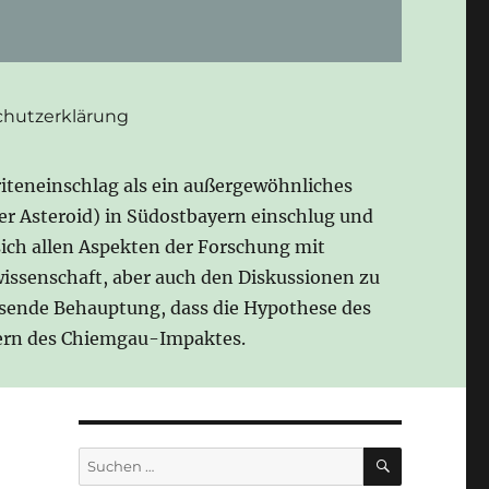
hutzerklärung
iteneinschlag als ein außergewöhnliches
der Asteroid) in Südostbayern einschlug und
sich allen Aspekten der Forschung mit
issenschaft, aber auch den Diskussionen zu
esende Behauptung, dass die Hypothese des
gnern des Chiemgau-Impaktes.
SUCHEN
Suchen
nach: