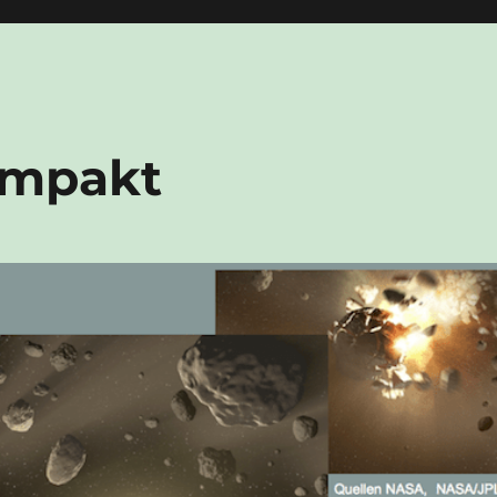
Impakt