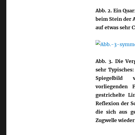
Abb. 2. Ein Quar
beim Stein der A
auf etwas sehr 
Abb. 3. Die Ver
sehr Typisches: 
Spiegelbild 
vorliegenden 
gestrichelte L
Reflexion der S
die sich aus g
Zugwelle wieder