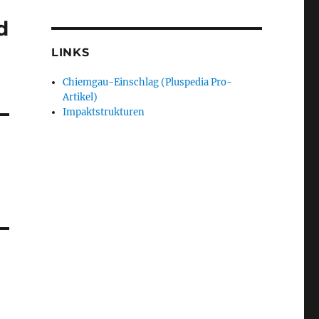
d
LINKS
Chiemgau-Einschlag (Pluspedia Pro-
Artikel)
Impaktstrukturen