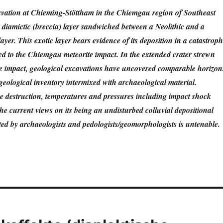
vation at Chieming-Stöttham in the Chiemgau region of Southeast
diamictic (breccia) layer sandwiched between a Neolithic and a
er. This exotic layer bears evidence of its deposition in a catastroph
uted to the Chiemgau meteorite impact. In the extended crater strewn
he impact, geological excavations have uncovered comparable horizon
eological inventory intermixed with archaeological material.
e destruction, temperatures and pressures including impact shock
 the current views on its being an undisturbed colluvial depositional
ted by archaeologists and pedologists/geomorphologists is untenable.