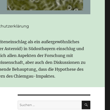
hutzerklärung
iteneinschlag als ein außergewöhnliches
der Asteroid) in Südostbayern einschlug und
sich allen Aspekten der Forschung mit
issenschaft, aber auch den Diskussionen zu
esende Behauptung, dass die Hypothese des
gnern des Chiemgau-Impaktes.
SUCHEN
Suchen
nach: