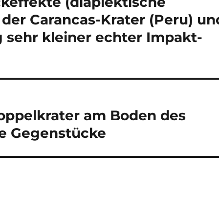
effekte (diaplektische
, der Carancas-Krater (Peru) un
 sehr kleiner echter Impakt-
oppelkrater am Boden des
e Gegenstücke
s