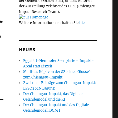
der Gemeinde Grabenstätt, und als Autoren
der Ausstellung zeichnet das CIRT (Chiemgau
Impact Research Team).
ic
Weitere Informationen erhalten Sie
hier
s
NEUES
Eggstätt-Hemhofer Seenplatte – Impakt-
Areal statt Eiszeit
Matthias Köpf von der SZ: eine „Glosse“
zum Chiemgau-Impakt
Zwei neue Beiträge zum Chiemgau-Impakt:
LPSC 2026 Tagung
Der Chiemgau-Impakt, das Digitale
Geländemodel und die KI
Der Chiemgau-Impakt und das Digitale
Geländemodell DGM 1