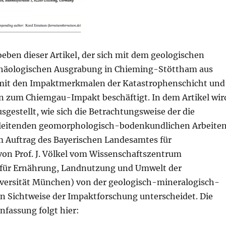
oeben dieser Artikel, der sich mit dem geologischen
chäologischen Ausgrabung in Chieming-Stöttham aus
 mit den Impaktmerkmalen der Katastrophenschicht und
 zum Chiemgau-Impakt beschäftigt. In dem Artikel wir
sgestellt, wie sich die Betrachtungsweise der die
gleitenden geomorphologisch-bodenkundlichen Arbeite
m Auftrag des Bayerischen Landesamtes für
on Prof. J. Völkel vom Wissenschaftszentrum
für Ernährung, Landnutzung und Umwelt der
versität München) von der geologisch-mineralogisch-
n Sichtweise der Impaktforschung unterscheidet. Die
fassung folgt hier: