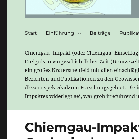
Start
Einführung
Beiträge
Publika
Chiemgau-Impakt (oder Chiemgau-Einschlag) b
Ereignis in vorgeschichtlicher Zeit (Bronzeze
ein großes Kraterstreufeld mit allen einschlä
Berichten und Publikationen zu den Geowisse
diesem spektakulären Forschungsgebiet. Die 
Impaktes widerlegt sei, war grob irreführend
Chiemgau-Impakt: