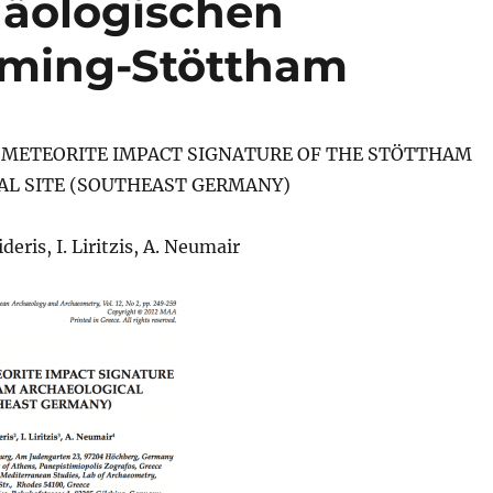
häologischen
ming-Stöttham
 METEORITE IMPACT SIGNATURE OF THE STÖTTHAM
AL SITE (SOUTHEAST GERMANY)
deris, I. Liritzis, A. Neumair