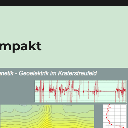
Impakt