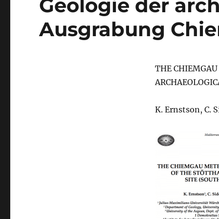
Geologie der arc
Ausgrabung Chie
THE CHIEMGAU
ARCHAEOLOGIC
K. Ernstson, C. Si